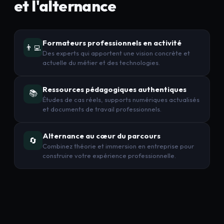
et l'alternance
Formateurs professionnels en activité
👨‍💻
Des experts qui apportent une vision concrète et
actuelle du métier et des technologies.
Ressources pédagogiques authentiques
📚
Études de cas réels, supports numériques actualisés
et documents de travail professionnels.
Alternance au cœur du parcours
🔄
Combinez théorie et immersion en entreprise pour
construire votre expérience professionnelle.