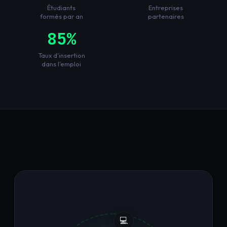
Étudiants
Entreprises
formés par an
partenaires
85%
Taux d'insertion
dans l'emploi
💻