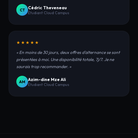
Cédric Theveneau
CT
Étudiant Cloud Campus
★★★★★
« En moins de 30 jours, deux offres d'alternance se sont
présentées à moi. Une disponibilité totale, 7j/7. Je ne
saurais trop recommander. »
Azim-dine Mze Ali
AM
Étudiant Cloud Campus