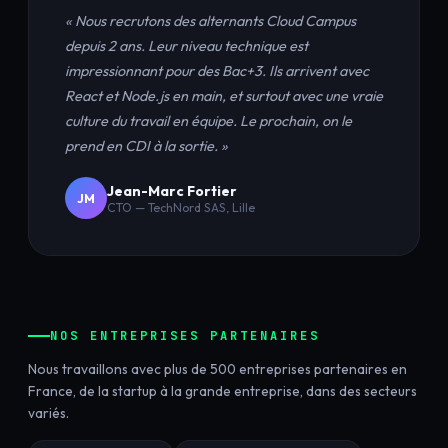
« Nous recrutons des alternants Cloud Campus
depuis 2 ans. Leur niveau technique est
impressionnant pour des Bac+3. Ils arrivent avec
React et Node.js en main, et surtout avec une vraie
culture du travail en équipe. Le prochain, on le
prend en CDI à la sortie. »
Jean-Marc Fortier
JM
CTO — TechNord SAS, Lille
NOS ENTREPRISES PARTENAIRES
Nous travaillons avec plus de 500 entreprises partenaires en
France, de la startup à la grande entreprise, dans des secteurs
variés.